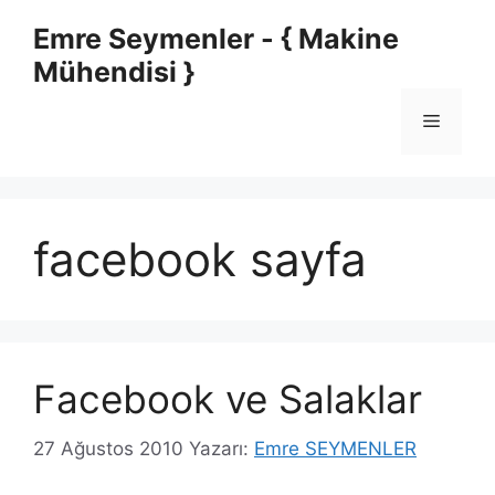
İçeriğe
Emre Seymenler - { Makine
atla
Mühendisi }
Menü
facebook sayfa
Facebook ve Salaklar
27 Ağustos 2010
Yazarı:
Emre SEYMENLER