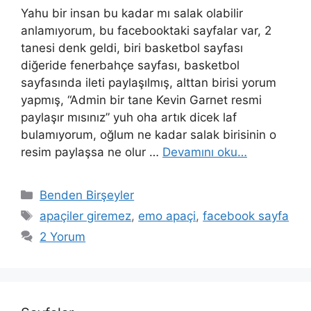
Yahu bir insan bu kadar mı salak olabilir
anlamıyorum, bu facebooktaki sayfalar var, 2
tanesi denk geldi, biri basketbol sayfası
diğeride fenerbahçe sayfası, basketbol
sayfasında ileti paylaşılmış, alttan birisi yorum
yapmış, “Admin bir tane Kevin Garnet resmi
paylaşır mısınız” yuh oha artık dicek laf
bulamıyorum, oğlum ne kadar salak birisinin o
resim paylaşsa ne olur …
Devamını oku…
Kategoriler
Benden Birşeyler
Etiketler
apaçiler giremez
,
emo apaçi
,
facebook sayfa
2 Yorum