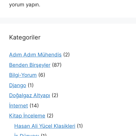
yorum yapın.
Kategoriler
Adım Adım Mühendis
(2)
Benden Birşeyler
(87)
Bilgi-Yorum
(6)
Django
(1)
Doğalgaz Altyapı
(2)
İnternet
(14)
Kitap İnceleme
(2)
Hasan Ali Yücel Klasikleri
(1)