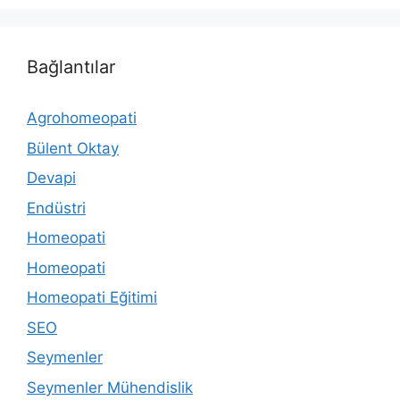
Bağlantılar
Agrohomeopati
Bülent Oktay
Devapi
Endüstri
Homeopati
Homeopati
Homeopati Eğitimi
SEO
Seymenler
Seymenler Mühendislik