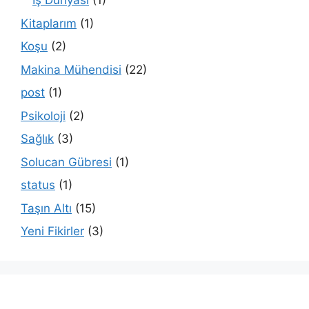
İş Dünyası
(1)
Kitaplarım
(1)
Koşu
(2)
Makina Mühendisi
(22)
post
(1)
Psikoloji
(2)
Sağlık
(3)
Solucan Gübresi
(1)
status
(1)
Taşın Altı
(15)
Yeni Fikirler
(3)