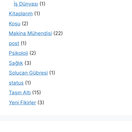
İş Dünyası
(1)
Kitaplarım
(1)
Koşu
(2)
Makina Mühendisi
(22)
post
(1)
Psikoloji
(2)
Sağlık
(3)
Solucan Gübresi
(1)
status
(1)
Taşın Altı
(15)
Yeni Fikirler
(3)