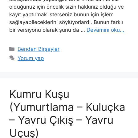
olduğunuz için öncelik sizin hakkınız olduğu ve
kayıt yaptırmak isterseniz bunun için işlem
sağlayabileceklerini söylüyorlardı. Bunun farklı
bir versiyonu olarak şunu da …
Devamını oku…
Kategoriler
Benden Birşeyler
Yorum yap
Kumru Kuşu
(Yumurtlama – Kuluçka
– Yavru Çıkış – Yavru
Uçuş)