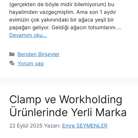
(gerçekten de böyle midir bilemiyorum) bu
hayalimden vazgeçmiştim. Ama son 1 aydır
evimizin çok yakınındaki bir ağaca yeşil bir
papağan geliyor. Geldiği ağacın tohumlarını …
Devamını oku…
Kategoriler
Benden Birşeyler
Yorum yap
Clamp ve Workholding
Ürünlerinde Yerli Marka
22 Eylül 2025
Yazarı:
Emre SEYMENLER