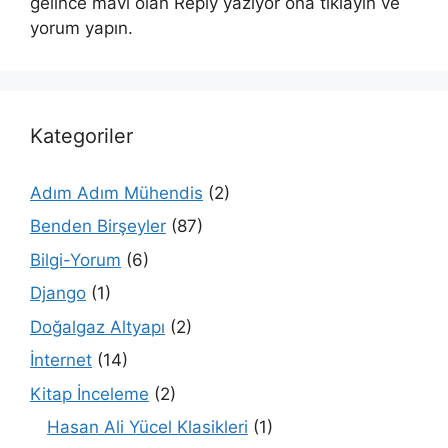
gelince mavi olan Reply yazıyor ona tıklayın ve
yorum yapın.
Kategoriler
Adım Adım Mühendis
(2)
Benden Birşeyler
(87)
Bilgi-Yorum
(6)
Django
(1)
Doğalgaz Altyapı
(2)
İnternet
(14)
Kitap İnceleme
(2)
Hasan Ali Yücel Klasikleri
(1)