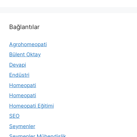
Bağlantılar
Agrohomeopati
Bülent Oktay
Devapi
Endüstri
Homeopati
Homeopati
Homeopati Eğitimi
SEO
Seymenler
Seymenler Mühendislik