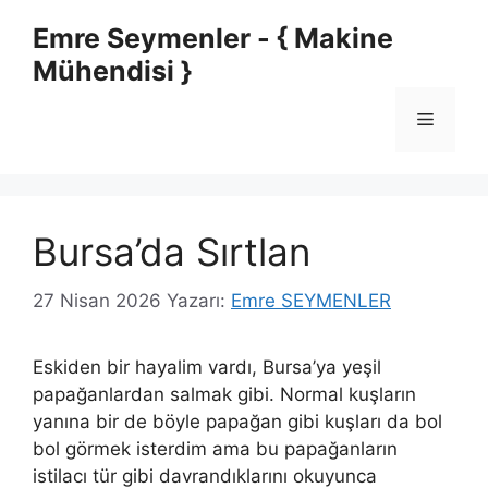
İçeriğe
Emre Seymenler - { Makine
atla
Mühendisi }
Menü
Bursa’da Sırtlan
27 Nisan 2026
Yazarı:
Emre SEYMENLER
Eskiden bir hayalim vardı, Bursa’ya yeşil
papağanlardan salmak gibi. Normal kuşların
yanına bir de böyle papağan gibi kuşları da bol
bol görmek isterdim ama bu papağanların
istilacı tür gibi davrandıklarını okuyunca