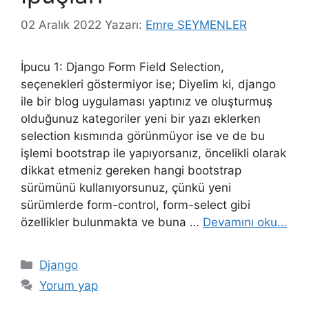
02 Aralık 2022
Yazarı:
Emre SEYMENLER
İpucu 1: Django Form Field Selection,
seçenekleri göstermiyor ise; Diyelim ki, django
ile bir blog uygulaması yaptınız ve oluşturmuş
olduğunuz kategoriler yeni bir yazı eklerken
selection kısmında görünmüyor ise ve de bu
işlemi bootstrap ile yapıyorsanız, öncelikli olarak
dikkat etmeniz gereken hangi bootstrap
sürümünü kullanıyorsunuz, çünkü yeni
sürümlerde form-control, form-select gibi
özellikler bulunmakta ve buna …
Devamını oku…
Kategoriler
Django
Yorum yap