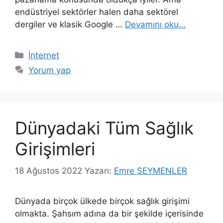
endüstriyel sektörler halen daha sektörel
dergiler ve klasik Google …
Devamını oku…
Kategoriler
İnternet
Yorum yap
Dünyadaki Tüm Sağlık
Girişimleri
18 Ağustos 2022
Yazarı:
Emre SEYMENLER
Dünyada birçok ülkede birçok sağlık girişimi
olmakta. Şahsım adına da bir şekilde içerisinde