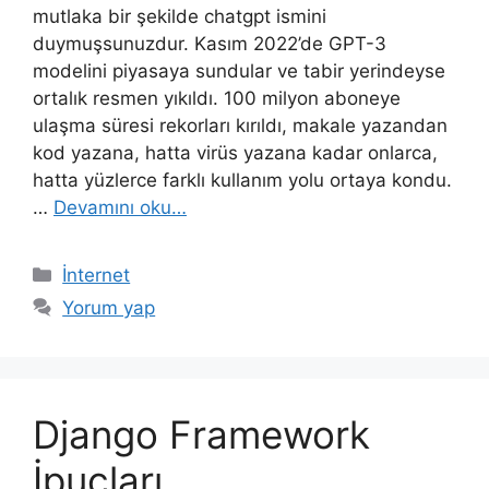
mutlaka bir şekilde chatgpt ismini
duymuşsunuzdur. Kasım 2022’de GPT-3
modelini piyasaya sundular ve tabir yerindeyse
ortalık resmen yıkıldı. 100 milyon aboneye
ulaşma süresi rekorları kırıldı, makale yazandan
kod yazana, hatta virüs yazana kadar onlarca,
hatta yüzlerce farklı kullanım yolu ortaya kondu.
…
Devamını oku…
Kategoriler
İnternet
Yorum yap
Django Framework
İpuçları