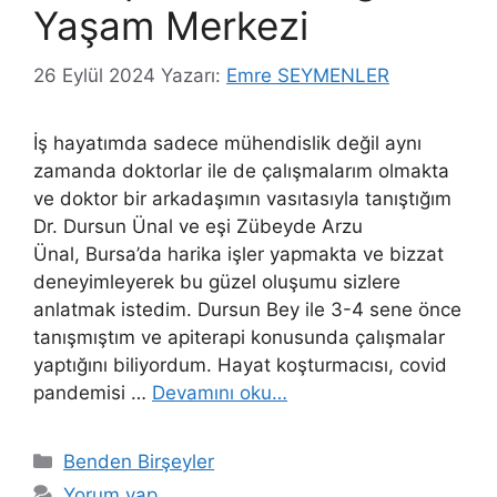
Yaşam Merkezi
26 Eylül 2024
Yazarı:
Emre SEYMENLER
İş hayatımda sadece mühendislik değil aynı
zamanda doktorlar ile de çalışmalarım olmakta
ve doktor bir arkadaşımın vasıtasıyla tanıştığım
Dr. Dursun Ünal ve eşi Zübeyde Arzu
Ünal, Bursa’da harika işler yapmakta ve bizzat
deneyimleyerek bu güzel oluşumu sizlere
anlatmak istedim. Dursun Bey ile 3-4 sene önce
tanışmıştım ve apiterapi konusunda çalışmalar
yaptığını biliyordum. Hayat koşturmacısı, covid
pandemisi …
Devamını oku…
Kategoriler
Benden Birşeyler
Yorum yap