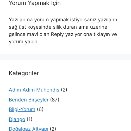
Yorum Yapmak İçin
Yazılarıma yorum yapmak istiyorsanız yazıların
sağ üst köşesinde silik duran ama üzerine
gelince mavi olan Reply yazıyor ona tıklayın ve
yorum yapın.
Kategoriler
Adım Adım Mühendis
(2)
Benden Birşeyler
(87)
Bilgi-Yorum
(6)
Django
(1)
Doğalgaz Altyapı
(2)