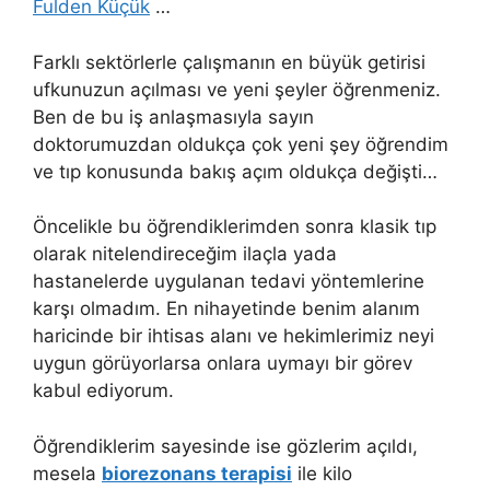
Fulden Küçük
…
Farklı sektörlerle çalışmanın en büyük getirisi
ufkunuzun açılması ve yeni şeyler öğrenmeniz.
Ben de bu iş anlaşmasıyla sayın
doktorumuzdan oldukça çok yeni şey öğrendim
ve tıp konusunda bakış açım oldukça değişti…
Öncelikle bu öğrendiklerimden sonra klasik tıp
olarak nitelendireceğim ilaçla yada
hastanelerde uygulanan tedavi yöntemlerine
karşı olmadım. En nihayetinde benim alanım
haricinde bir ihtisas alanı ve hekimlerimiz neyi
uygun görüyorlarsa onlara uymayı bir görev
kabul ediyorum.
Öğrendiklerim sayesinde ise gözlerim açıldı,
mesela
biorezonans terapisi
ile kilo