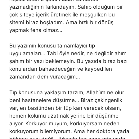
yazmadığımın farkındayım. Sahip olduğum bir
çok siteye içerik üretmek ile meşgulken bu
sitemi biraz boşladım. Ama hızlı bir dönüş
yapmak fena olmaz…
Bu yazımın konusu tamamlayıcı tıp
uygulamaları… Tabi öyle nedir, ne değildir ahım
şahım bir yazı beklemeyin. Bu yazıda biraz bazı
konulardan bahsedeceğim ve kaybedilen
zamandan dem vuracağım…
Tıp konusuna yaklaşım tarzım, Allah’ım ne olur
beni hastanelere düşürme… Biraz çekingenlik
var, en basitinden bir tüp kan verecek olsam,
hemen kolumu uzatmak yerine bir düşünme
alıyor. Korkuyor muyum, korkuyorsam neden
korkuyorum bilemiyorum. Ama her doktora yada
bölüme aynı değil… Mesela her sene grip yada