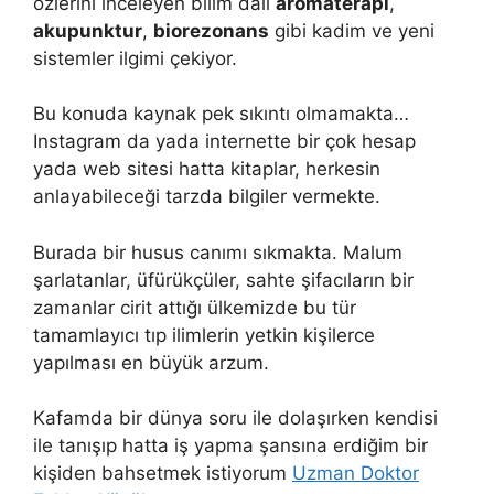
özlerini inceleyen bilim dalı
aromaterapi
,
akupunktur
,
biorezonans
gibi kadim ve yeni
sistemler ilgimi çekiyor.
Bu konuda kaynak pek sıkıntı olmamakta…
Instagram da yada internette bir çok hesap
yada web sitesi hatta kitaplar, herkesin
anlayabileceği tarzda bilgiler vermekte.
Burada bir husus canımı sıkmakta. Malum
şarlatanlar, üfürükçüler, sahte şifacıların bir
zamanlar cirit attığı ülkemizde bu tür
tamamlayıcı tıp ilimlerin yetkin kişilerce
yapılması en büyük arzum.
Kafamda bir dünya soru ile dolaşırken kendisi
ile tanışıp hatta iş yapma şansına erdiğim bir
kişiden bahsetmek istiyorum
Uzman Doktor