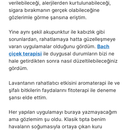
verilebileceği, alerjilerden kurtulunabileceği,
sigara bırakmanın gerçek olabileceğine
gözlerimle görme şansına eriştim.
Yine aynı şekil akupunktur ile kabızlık gibi
sorunlardan, rahatlamaya hatta güzelleşmeye
varan uygulamalar olduğunu gördüm.
Bach
çiçek terapisi
ile duygusal durumların bizi ne
hale getirdikten sonra nasıl düzeltilebileceğiniz
gördüm.
Lavantanın rahatlatıcı etkisini aromaterapi ile ve
şifalı bitkilerin faydalarını fitoterapi ile deneme
şansı elde ettim.
Her yapılan uygulamayı buraya yazmayacağım
ama gözlemim şu oldu. Klasik tıpta benim
havaların soğumasıyla ortaya çıkan kuru