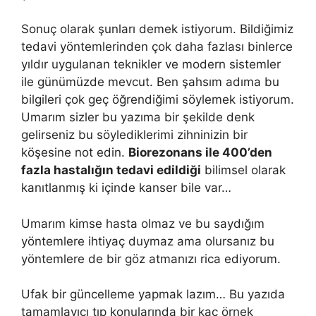
Sonuç olarak şunları demek istiyorum. Bildiğimiz
tedavi yöntemlerinden çok daha fazlası binlerce
yıldır uygulanan teknikler ve modern sistemler
ile günümüzde mevcut. Ben şahsım adıma bu
bilgileri çok geç öğrendiğimi söylemek istiyorum.
Umarım sizler bu yazıma bir şekilde denk
gelirseniz bu söylediklerimi zihninizin bir
köşesine not edin.
Biorezonans ile 400’den
fazla hastalığın tedavi edildiği
bilimsel olarak
kanıtlanmış ki içinde kanser bile var…
Umarım kimse hasta olmaz ve bu saydığım
yöntemlere ihtiyaç duymaz ama olursanız bu
yöntemlere de bir göz atmanızı rica ediyorum.
Ufak bir güncelleme yapmak lazım… Bu yazıda
tamamlayıcı tıp konularında bir kaç örnek