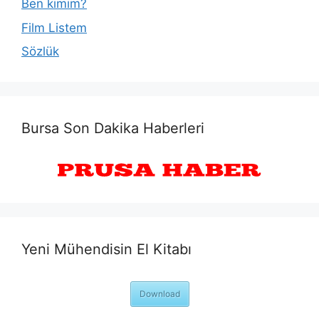
Ben kimim?
Film Listem
Sözlük
Bursa Son Dakika Haberleri
Yeni Mühendisin El Kitabı
Download