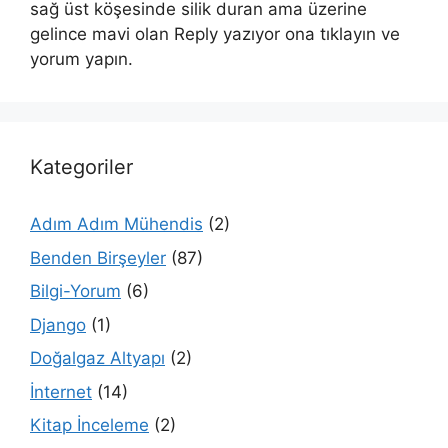
sağ üst köşesinde silik duran ama üzerine
gelince mavi olan Reply yazıyor ona tıklayın ve
yorum yapın.
Kategoriler
Adım Adım Mühendis
(2)
Benden Birşeyler
(87)
Bilgi-Yorum
(6)
Django
(1)
Doğalgaz Altyapı
(2)
İnternet
(14)
Kitap İnceleme
(2)