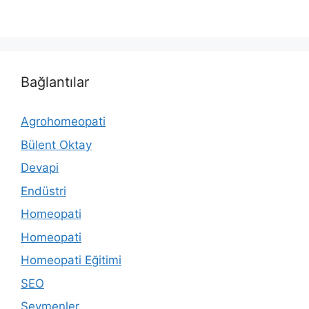
Bağlantılar
Agrohomeopati
Bülent Oktay
Devapi
Endüstri
Homeopati
Homeopati
Homeopati Eğitimi
SEO
Seymenler