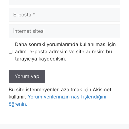
E-
posta
İnternet
sitesi
Daha sonraki yorumlarımda kullanılması için
adım, e-posta adresim ve site adresim bu
tarayıcıya kaydedilsin.
Bu site istenmeyenleri azaltmak için Akismet
kullanır.
Yorum verilerinizin nasıl işlendiğini
öğrenin.