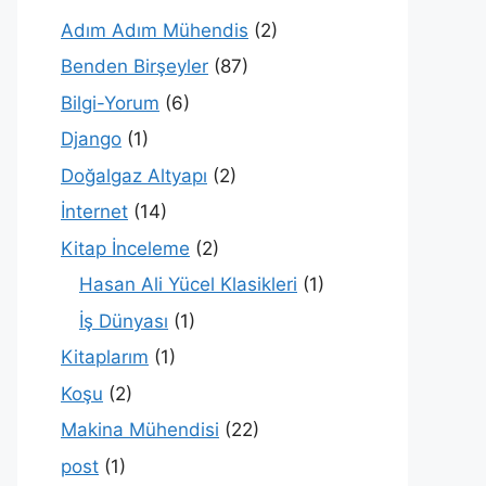
Adım Adım Mühendis
(2)
Benden Birşeyler
(87)
Bilgi-Yorum
(6)
Django
(1)
Doğalgaz Altyapı
(2)
İnternet
(14)
Kitap İnceleme
(2)
Hasan Ali Yücel Klasikleri
(1)
İş Dünyası
(1)
Kitaplarım
(1)
Koşu
(2)
Makina Mühendisi
(22)
post
(1)