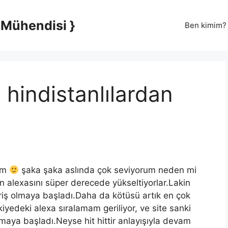
 Mühendisi }
Ben kimim?
 hindistanlılardan
ğim
şaka şaka aslında çok seviyorum neden mi
ın alexasını süper derecede yükseltiyorlar.Lakin
iriş olmaya başladı.Daha da kötüsü artık en çok
iyedeki alexa sıralamam geriliyor, ve site sanki
maya başladı.Neyse hit hittir anlayışıyla devam