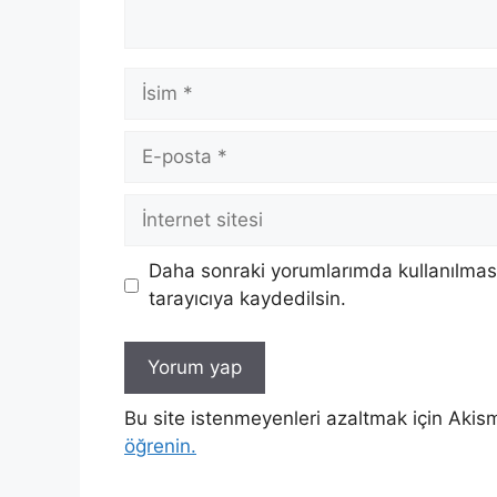
İsim
E-
posta
İnternet
sitesi
Daha sonraki yorumlarımda kullanılması
tarayıcıya kaydedilsin.
Bu site istenmeyenleri azaltmak için Akism
öğrenin.